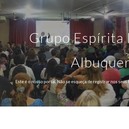
ip to main content
Skip to navigat
Grupo Espírita
Albuque
Este é o nosso portal. Não se esqueça de registrar nos seus 