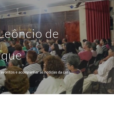
ion
 Leôncio de
rque
favoritos e acompanhar as notícias da casa.