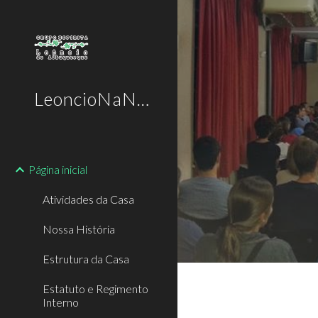
Sk
LeoncioNaNet
Página inicial
Atividades da Casa
Nossa História
Estrutura da Casa
Estatuto e Regimento
Interno