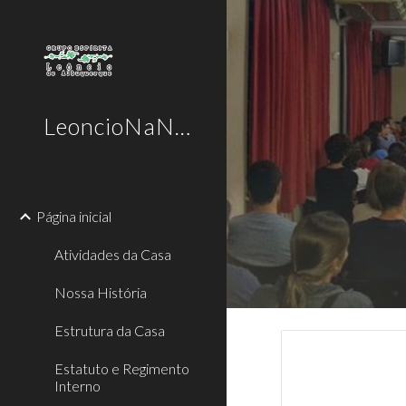
Sk
LeoncioNaNet
Página inicial
Atividades da Casa
Nossa História
Estrutura da Casa
Estatuto e Regimento
Interno