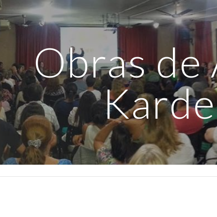
ip to main content
Skip to navigat
Obras de 
Karde