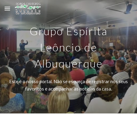
Skip to main content
Skip to navigation
Grupo Espírita
Leôncio de
Albuquerque
Este é o nosso portal. Não se esqueça de registrar nos seus
favoritos e acompanhar as notícias da casa.