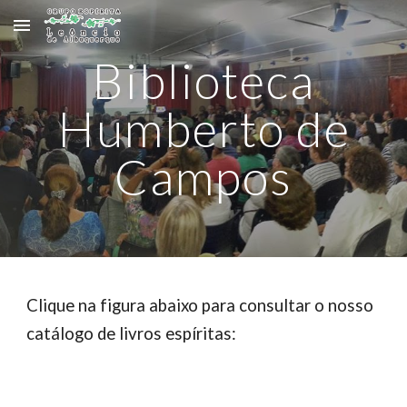
Skip to main content
Skip to navigation
Biblioteca
Humberto de
Campos
Clique na figura abaixo para consultar o nosso
catálogo de livros espíritas: