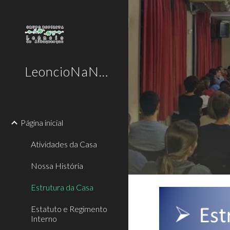
Sk
LeoncioNaNet
Página inicial
Atividades da Casa
Nossa História
Estrutura da Casa
Estatuto e Regimento
Interno