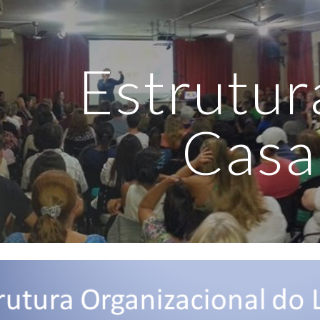
ip to main content
Skip to navigat
Estrutur
Casa